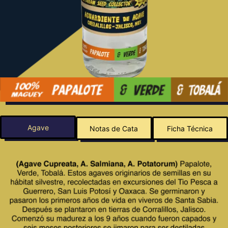
Agave
Notas de Cata
Ficha Técnica