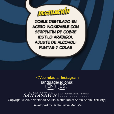
Vecindad's Instagram
language/ idioma:
EN
ES
Copyright © 2026 Vecindad Spirits, a creation of Santa Sabia Distillery |
Developed by Santa Sabia Media®