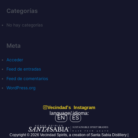
Categorías
No hay categorías
Meta
Acceder
Feed de entradas
Feed de comentarios
WordPress.org
Vecindad's Instagram
language/ idioma:
EN
ES
Copyright © 2026 Vecindad Spirits, a creation of Santa Sabia Distillery |